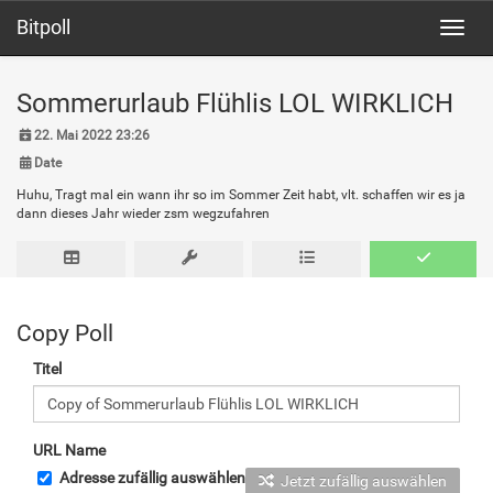
Bitpoll
Toggl
Sommerurlaub Flühlis LOL WIRKLICH
22. Mai 2022 23:26
Date
Huhu, Tragt mal ein wann ihr so im Sommer Zeit habt, vlt. schaffen wir es ja
dann dieses Jahr wieder zsm wegzufahren
Copy Poll
Titel
URL Name
Adresse zufällig auswählen
Jetzt zufällig auswählen